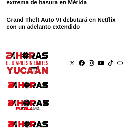
extrema de basura en Mérida
Grand Theft Auto VI debutará en Netflix
con un adelanto extendido
X
Faceboook
Instagram
Youtube
Tiktok
issuu