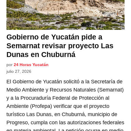
Gobierno de Yucatán pide a
Semarnat revisar proyecto Las
Dunas en Chuburná
por
24 Horas Yucatán
julio 27, 2026
El Gobierno de Yucatán solicitó a la Secretaría de
Medio Ambiente y Recursos Naturales (Semarnat)
y a la Procuraduría Federal de Protección al
Ambiente (Profepa) verificar que el proyecto
turístico Las Dunas, en Chuburná, municipio de
Progreso, cumpla con las autorizaciones federales
en materia ambiental. La petición ocurre en medio