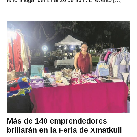
tendrá lugar del 24 al 26 de abril. El evento […]
Más de 140 emprendedores
brillarán en la Feria de Xmatkuil