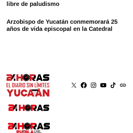
libre de paludismo
Arzobispo de Yucatán conmemorará 25
años de vida episcopal en la Catedral
X
Faceboook
Instagram
Youtube
Tiktok
issuu