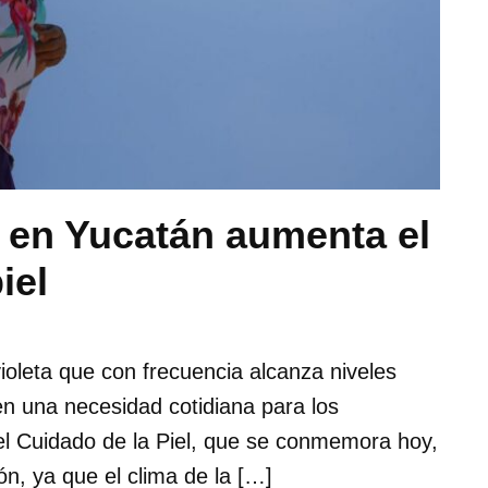
a en Yucatán aumenta el
iel
violeta que con frecuencia alcanza niveles
en una necesidad cotidiana para los
el Cuidado de la Piel, que se conmemora hoy,
n, ya que el clima de la […]