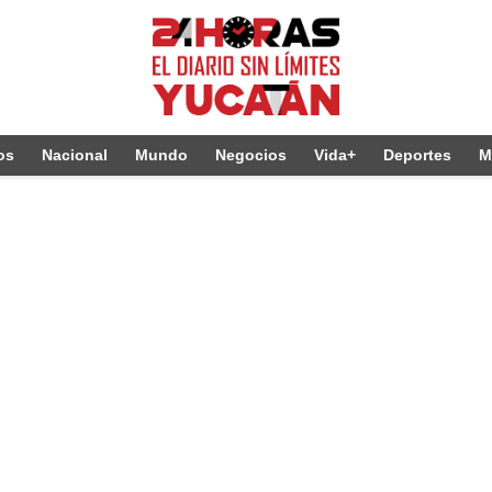
os
Nacional
Mundo
Negocios
Vida+
Deportes
M