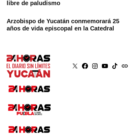
libre de paludismo
Arzobispo de Yucatán conmemorará 25
años de vida episcopal en la Catedral
X
Faceboook
Instagram
Youtube
Tiktok
issuu