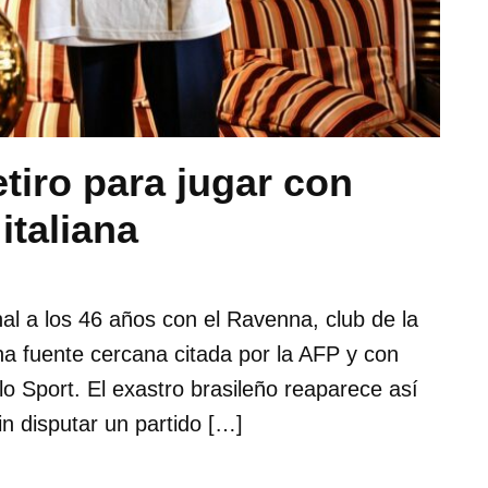
tiro para jugar con
italiana
nal a los 46 años con el Ravenna, club de la
una fuente cercana citada por la AFP y con
o Sport. El exastro brasileño reaparece así
n disputar un partido […]