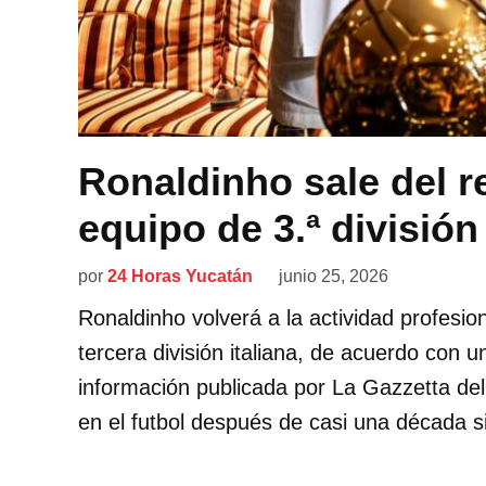
Ronaldinho sale del re
equipo de 3.ª división 
por
24 Horas Yucatán
junio 25, 2026
Ronaldinho volverá a la actividad profesio
tercera división italiana, de acuerdo con 
información publicada por La Gazzetta dell
en el futbol después de casi una década si