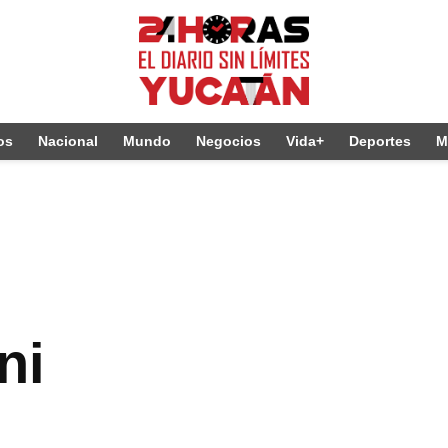
os
Nacional
Mundo
Negocios
Vida+
Deportes
M
ni