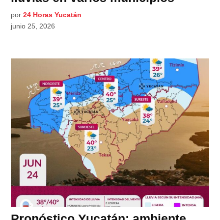
por
24 Horas Yucatán
junio 25, 2026
Pronóstico Yucatán: ambiente