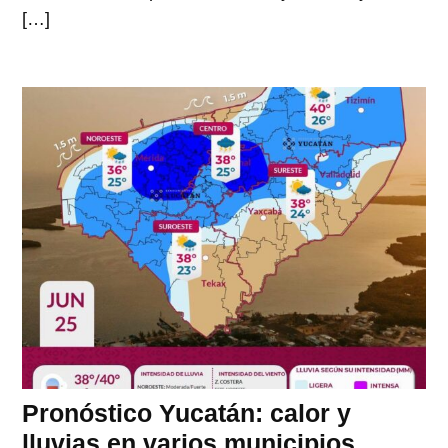
[…]
Pronóstico Yucatán: calor y
lluvias en varios municipios