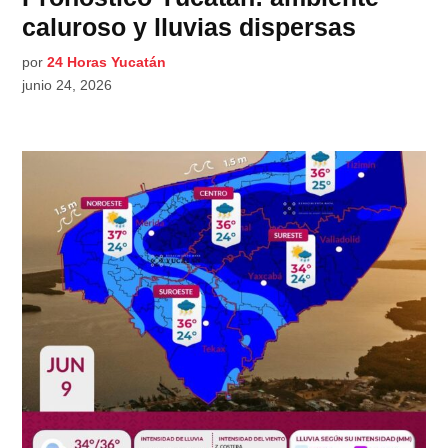
caluroso y lluvias dispersas
por
24 Horas Yucatán
junio 24, 2026