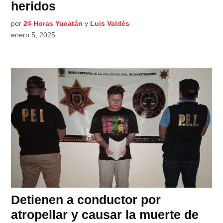
heridos
por
24 Horas Yucatán
y
Luis Valdés
enero 5, 2025
Detienen a conductor por
atropellar y causar la muerte de