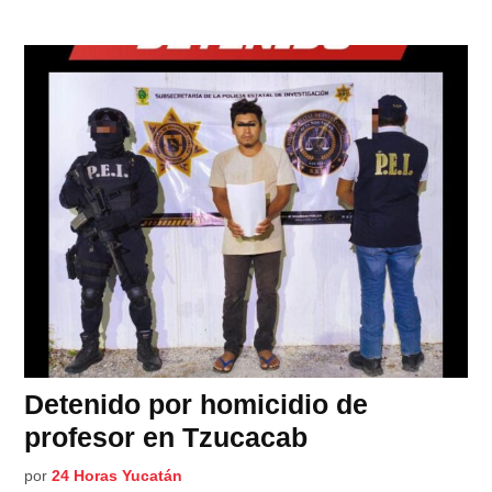
Detenido por homicidio de
profesor en Tzucacab
por
24 Horas Yucatán