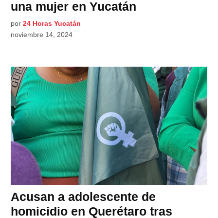
una mujer en Yucatán
por
24 Horas Yucatán
noviembre 14, 2024
Acusan a adolescente de
homicidio en Querétaro tras