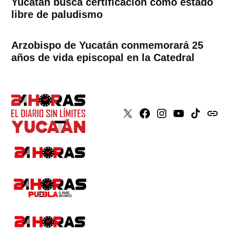
Yucatán busca certificación como estado
libre de paludismo
Arzobispo de Yucatán conmemorará 25
años de vida episcopal en la Catedral
X
Faceboook
Instagram
Youtube
Tiktok
issuu