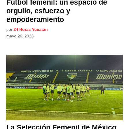
Futbol femenil: un espacio de
orgullo, esfuerzo y
empoderamiento
por
24 Horas Yucatán
mayo 26, 2025
La Selección Femenil de México