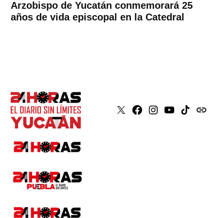
Arzobispo de Yucatán conmemorará 25
años de vida episcopal en la Catedral
X
Faceboook
Instagram
Youtube
Tiktok
issuu