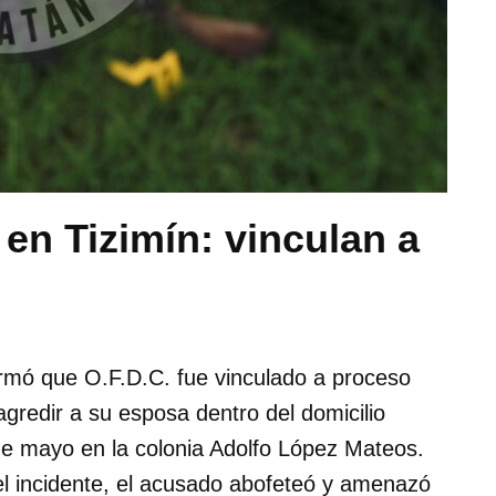
 en Tizimín: vinculan a
ormó que O.F.D.C. fue vinculado a proceso
 agredir a su esposa dentro del domicilio
de mayo en la colonia Adolfo López Mateos.
 el incidente, el acusado abofeteó y amenazó