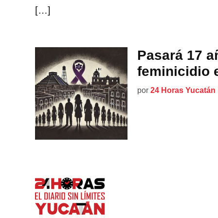
[…]
Pasará 17 añ
feminicidio
por
24 Horas Yucatán