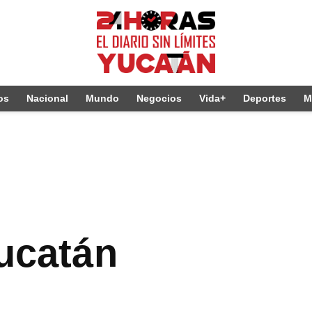
os
Nacional
Mundo
Negocios
Vida+
Deportes
M
Yucatán