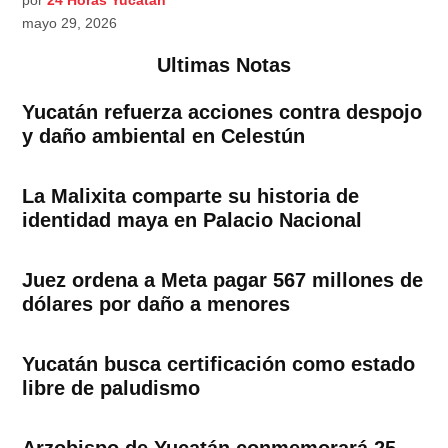
por
24 Horas Yucatán
mayo 29, 2026
Ultimas Notas
Yucatán refuerza acciones contra despojo
y daño ambiental en Celestún
La Malixita comparte su historia de
identidad maya en Palacio Nacional
Juez ordena a Meta pagar 567 millones de
dólares por daño a menores
Yucatán busca certificación como estado
libre de paludismo
Arzobispo de Yucatán conmemorará 25