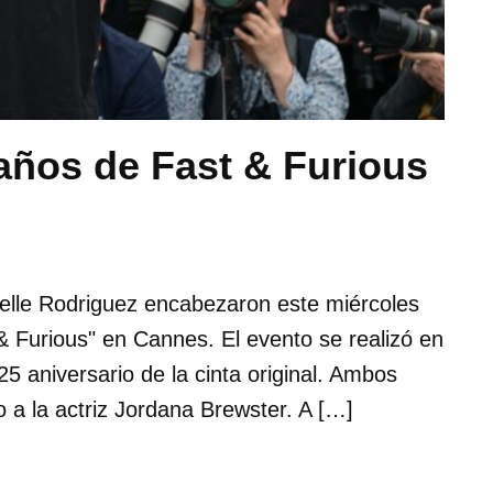
 años de Fast & Furious
helle Rodriguez encabezaron este miércoles
 & Furious" en Cannes. El evento se realizó en
25 aniversario de la cinta original. Ambos
o a la actriz Jordana Brewster. A […]