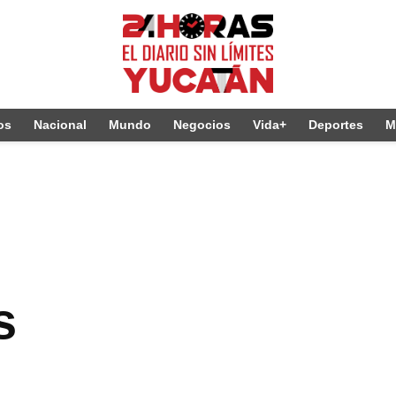
os
Nacional
Mundo
Negocios
Vida+
Deportes
M
s