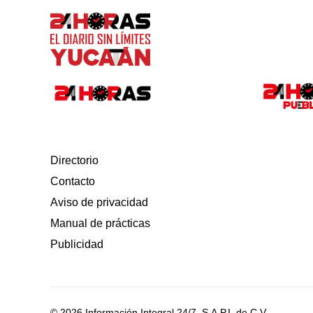
Directorio
Contacto
Aviso de privacidad
Manual de prácticas
Publicidad
© 2026 Información Integral 24/7, S.A.P.I. de C.V.