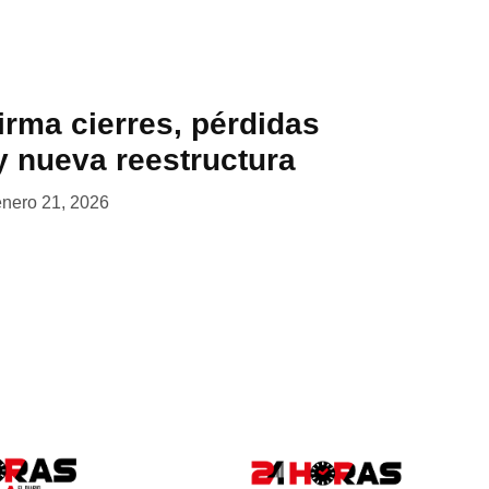
irma cierres, pérdidas
y nueva reestructura
enero 21, 2026