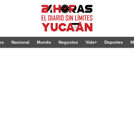
os
Nacional
Mundo
Negocios
Vida+
Deportes
M