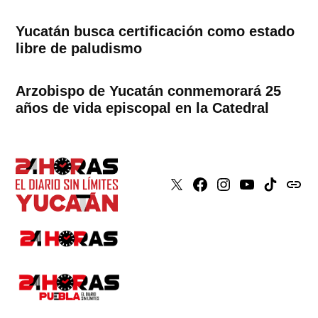
Yucatán busca certificación como estado
libre de paludismo
Arzobispo de Yucatán conmemorará 25
años de vida episcopal en la Catedral
X
Faceboook
Instagram
Youtube
Tiktok
issuu