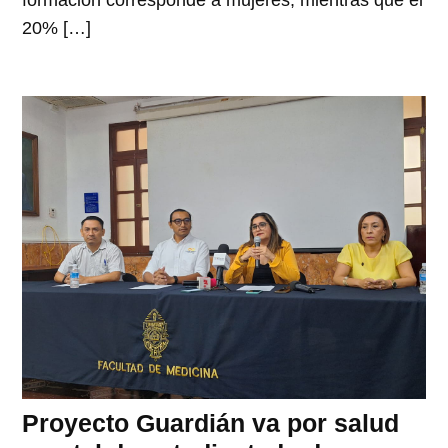
formación corresponde a mujeres, mientras que el
20% […]
Proyecto Guardián va por salud