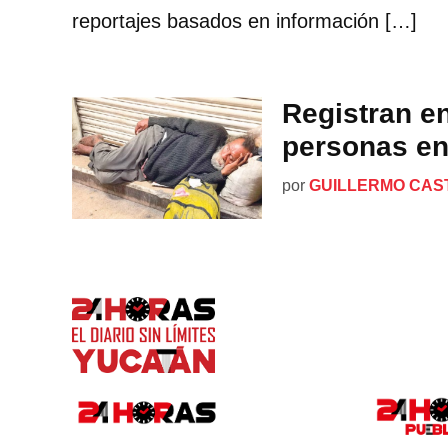
reportajes basados en información […]
Registran en
personas en 
por
GUILLERMO CAS