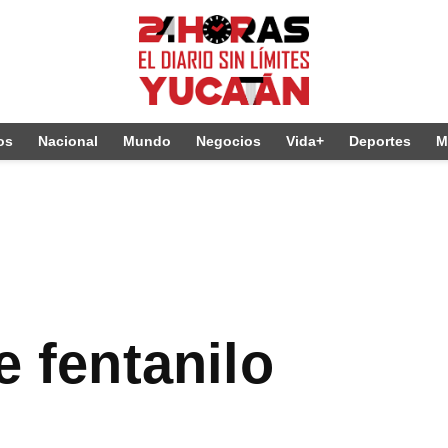
os
Nacional
Mundo
Negocios
Vida+
Deportes
M
e fentanilo