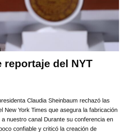
reportaje del NYT
presidenta Claudia Sheinbaum rechazó las
el New York Times que asegura la fabricación
e a nuestro canal Durante su conferencia en
poco confiable y criticó la creación de