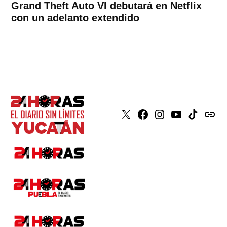
Grand Theft Auto VI debutará en Netflix
con un adelanto extendido
X
Faceboook
Instagram
Youtube
Tiktok
issuu