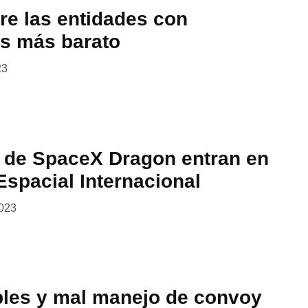
re las entidades con
es más barato
23
 de SpaceX Dragon entran en
Espacial Internacional
2023
bles y mal manejo de convoy