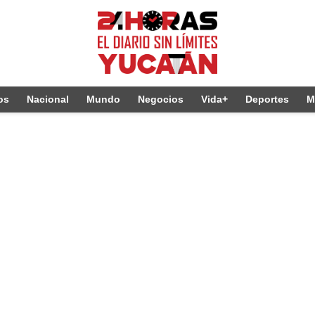
os
Nacional
Mundo
Negocios
Vida+
Deportes
M