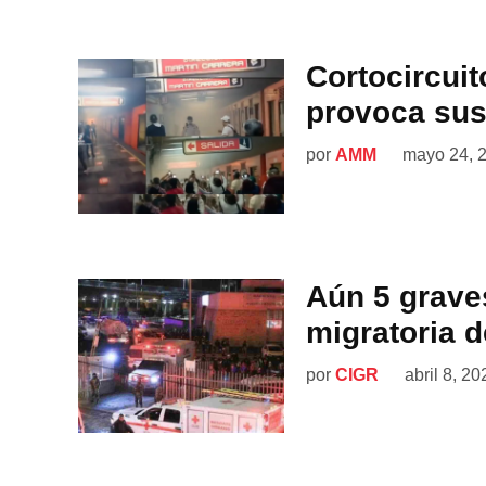
Cortocircuit
provoca sus
por
AMM
mayo 24, 
Aún 5 grave
migratoria 
por
CIGR
abril 8, 20