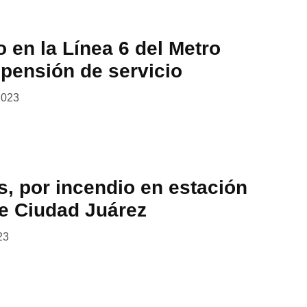
o en la Línea 6 del Metro
pensión de servicio
2023
s, por incendio en estación
de Ciudad Juárez
23