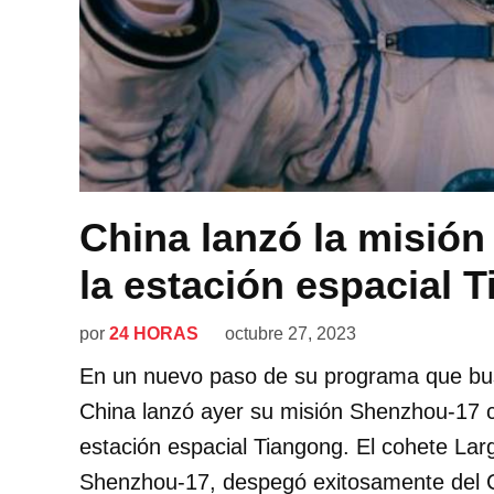
China lanzó la misió
la estación espacial 
por
24 HORAS
octubre 27, 2023
En un nuevo paso de su programa que bus
China lanzó ayer su misión Shenzhou-17 c
estación espacial Tiangong. El cohete Lar
Shenzhou-17, despegó exitosamente del C