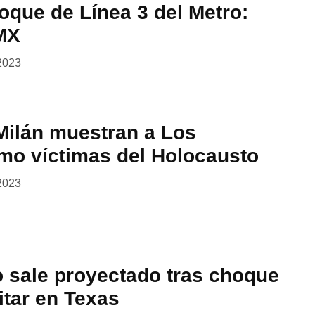
oque de Línea 3 del Metro:
MX
2023
Milán muestran a Los
o víctimas del Holocausto
2023
o sale proyectado tras choque
itar en Texas