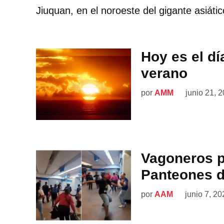
Jiuquan, en el noroeste del gigante asiátic
Hoy es el dí
verano
por
AMM
junio 21, 
Vagoneros p
Panteones d
por
AAM
junio 7, 20