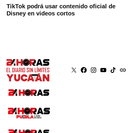
TikTok podrá usar contenido oficial de
Disney en videos cortos
X
Faceboook
Instagram
Youtube
Tiktok
issuu