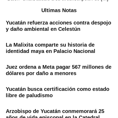
Ultimas Notas
Yucatán refuerza acciones contra despojo
y daño ambiental en Celestún
La Malixita comparte su historia de
identidad maya en Palacio Nacional
Juez ordena a Meta pagar 567 millones de
dólares por daño a menores
Yucatán busca certificación como estado
libre de paludismo
Arzobispo de Yucatán conmemorará 25
años de vida episcopal en la Catedral