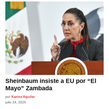
Sheinbaum insiste a EU por “El
Mayo” Zambada
por
Karina Aguilar
julio 24, 2025