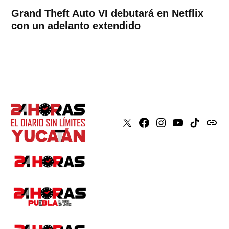
Grand Theft Auto VI debutará en Netflix
con un adelanto extendido
X
Faceboook
Instagram
Youtube
Tiktok
issuu