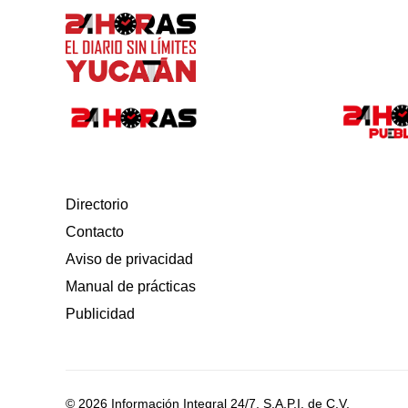
Directorio
Contacto
Aviso de privacidad
Manual de prácticas
Publicidad
© 2026 Información Integral 24/7, S.A.P.I. de C.V.