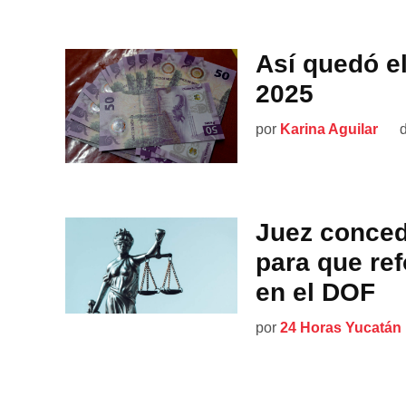
Así quedó el
2025
por
Karina Aguilar
Juez conced
para que ref
en el DOF
por
24 Horas Yucatán