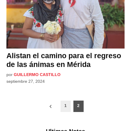
Alistan el camino para el regreso
de las ánimas en Mérida
por
GUILLERMO CASTILLO
septiembre 27, 2024
Paginación
1
2
de
entradas