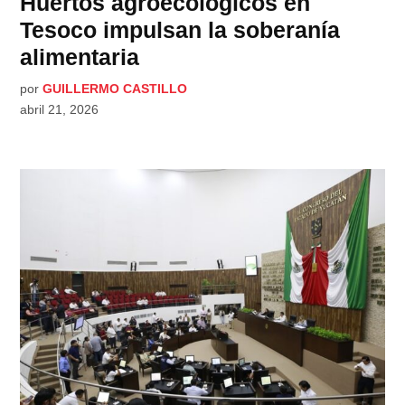
Huertos agroecológicos en
Tesoco impulsan la soberanía
alimentaria
por
GUILLERMO CASTILLO
abril 21, 2026