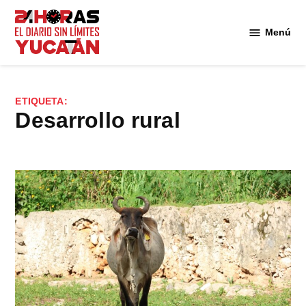
Saltar
al
Menú
Diario
contenido
24
Horas
Yucatán
ETIQUETA:
desarrollo rural