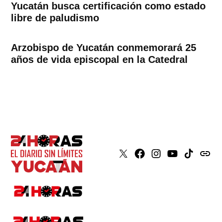
Yucatán busca certificación como estado
libre de paludismo
Arzobispo de Yucatán conmemorará 25
años de vida episcopal en la Catedral
X
Faceboook
Instagram
Youtube
Tiktok
issuu