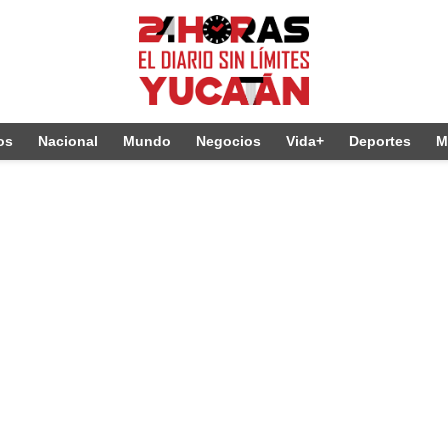
os
Nacional
Mundo
Negocios
Vida+
Deportes
M