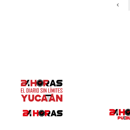
Paginación
de
entradas