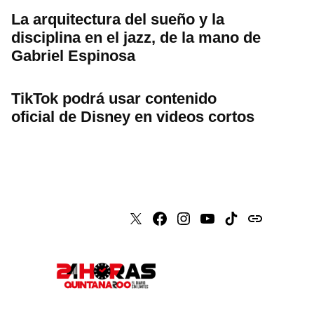
La arquitectura del sueño y la
disciplina en el jazz, de la mano de
Gabriel Espinosa
TikTok podrá usar contenido
oficial de Disney en videos cortos
X
Faceboook
Instagram
Youtube
Tiktok
issuu