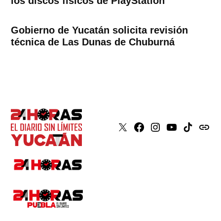
los discos físicos de PlayStation
Gobierno de Yucatán solicita revisión
técnica de Las Dunas de Chuburná
X
Faceboook
Instagram
Youtube
Tiktok
issuu