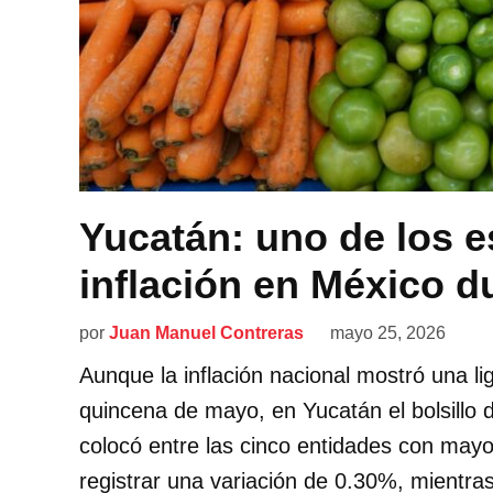
Yucatán: uno de los 
inflación en México 
por
Juan Manuel Contreras
mayo 25, 2026
Aunque la inflación nacional mostró una li
quincena de mayo, en Yucatán el bolsillo d
colocó entre las cinco entidades con mayor
registrar una variación de 0.30%, mientra