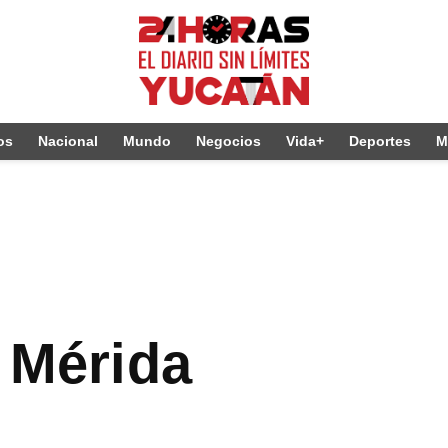
os
Nacional
Mundo
Negocios
Vida+
Deportes
M
a Mérida