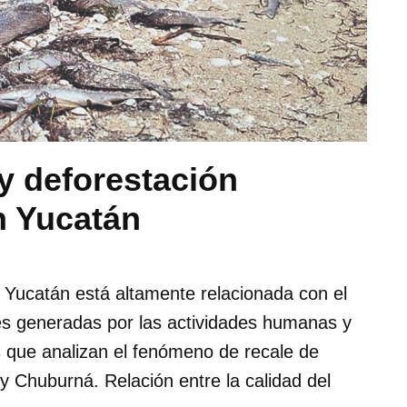
 deforestación
n Yucatán
 Yucatán está altamente relacionada con el
es generadas por las actividades humanas y
as que analizan el fenómeno de recale de
 Chuburná. Relación entre la calidad del