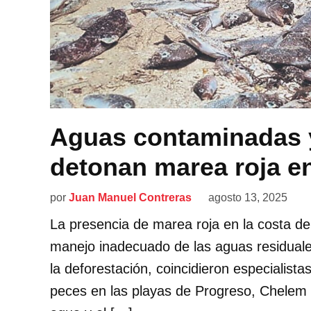
Aguas contaminadas y
detonan marea roja e
por
Juan Manuel Contreras
agosto 13, 2025
La presencia de marea roja en la costa de
manejo inadecuado de las aguas residual
la deforestación, coincidieron especialist
peces en las playas de Progreso, Chelem y