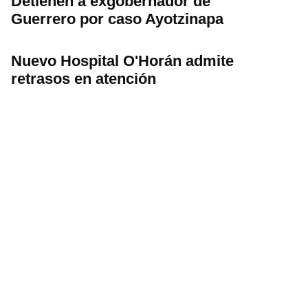
Detienen a exgobernador de
Guerrero por caso Ayotzinapa
Nuevo Hospital O'Horán admite
retrasos en atención