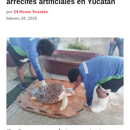
arrecifes artificiales en Yucatán
por
24 Horas Yucatán
febrero 28, 2026