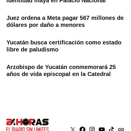
identidad maya en Palacio Nacional
Juez ordena a Meta pagar 567 millones de
dólares por daño a menores
Yucatán busca certificación como estado
libre de paludismo
Arzobispo de Yucatán conmemorará 25
años de vida episcopal en la Catedral
X
Faceboook
Instagram
Youtube
Tiktok
issuu