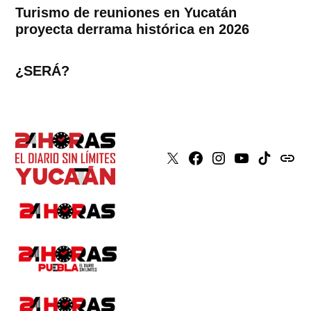
Turismo de reuniones en Yucatán
proyecta derrama histórica en 2026
¿SERÁ?
X
Faceboook
Instagram
Youtube
Tiktok
issuu