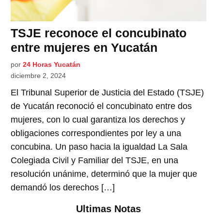
TSJE reconoce el concubinato
entre mujeres en Yucatán
por
24 Horas Yucatán
diciembre 2, 2024
El Tribunal Superior de Justicia del Estado (TSJE)
de Yucatán reconoció el concubinato entre dos
mujeres, con lo cual garantiza los derechos y
obligaciones correspondientes por ley a una
concubina. Un paso hacia la igualdad La Sala
Colegiada Civil y Familiar del TSJE, en una
resolución unánime, determinó que la mujer que
demandó los derechos […]
Ultimas Notas