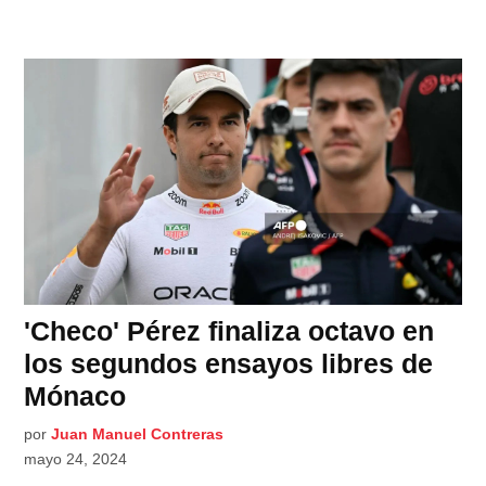
'Checo' Pérez finaliza octavo en
los segundos ensayos libres de
Mónaco
por
Juan Manuel Contreras
mayo 24, 2024