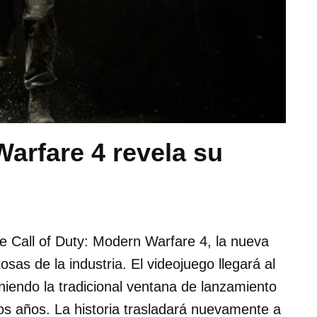
Warfare 4 revela su
e Call of Duty: Modern Warfare 4, la nueva
sas de la industria. El videojuego llegará al
iendo la tradicional ventana de lanzamiento
os años. La historia trasladará nuevamente a