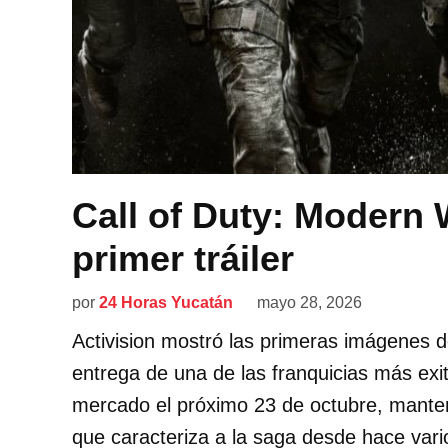
Call of Duty: Modern 
primer tráiler
por
24 Horas Yucatán
mayo 28, 2026
Activision mostró las primeras imágenes d
entrega de una de las franquicias más exito
mercado el próximo 23 de octubre, manten
que caracteriza a la saga desde hace vari