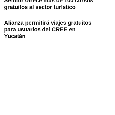
Sefotur ofrece más de 100 cursos
gratuitos al sector turístico
Alianza permitirá viajes gratuitos
para usuarios del CREE en
Yucatán