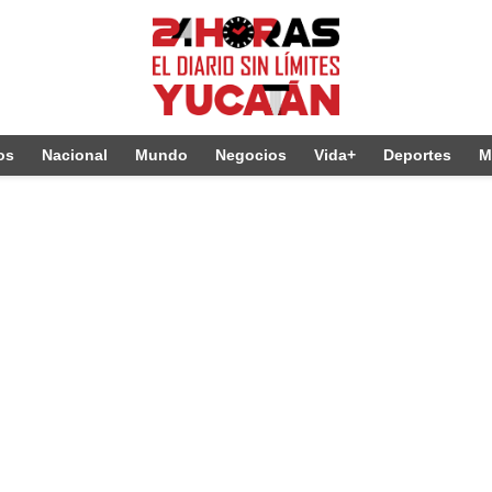
os
Nacional
Mundo
Negocios
Vida+
Deportes
M