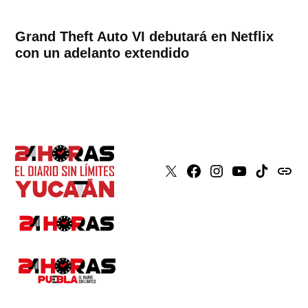
Grand Theft Auto VI debutará en Netflix
con un adelanto extendido
X
Faceboook
Instagram
Youtube
Tiktok
issuu