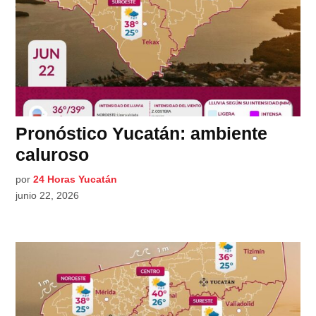
Pronóstico Yucatán: ambiente
caluroso
por
24 Horas Yucatán
junio 22, 2026