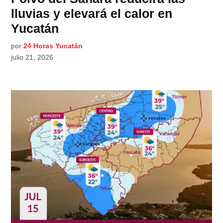
lluvias y elevará el calor en
Yucatán
por
24 Horas Yucatán
julio 21, 2026