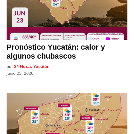
Pronóstico Yucatán: calor y
algunos chubascos
por
24 Horas Yucatán
junio 23, 2026