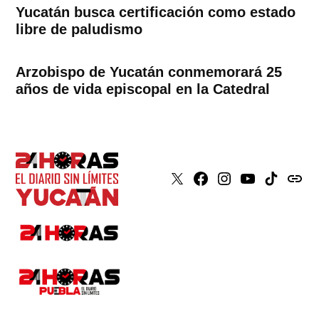
Yucatán busca certificación como estado
libre de paludismo
Arzobispo de Yucatán conmemorará 25
años de vida episcopal en la Catedral
X
Faceboook
Instagram
Youtube
Tiktok
issuu