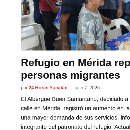
Refugio en Mérida rep
personas migrantes
por
24 Horas Yucatán
julio 7, 2026
El Albergue Buen Samaritano, dedicado a 
calle en Mérida, registró un aumento en l
una mayor demanda de sus servicios, infor
integrante del patronato del refugio. Actu