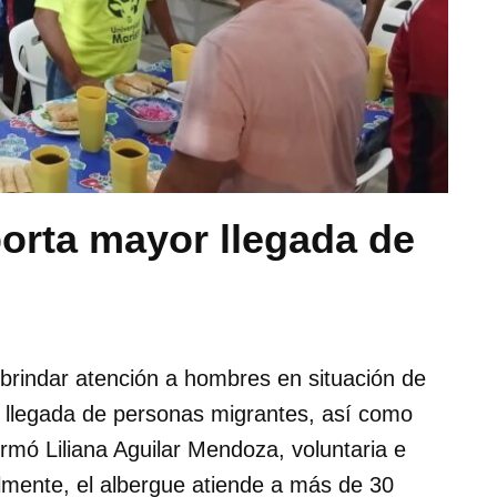
orta mayor llegada de
brindar atención a hombres en situación de
a llegada de personas migrantes, así como
mó Liliana Aguilar Mendoza, voluntaria e
almente, el albergue atiende a más de 30