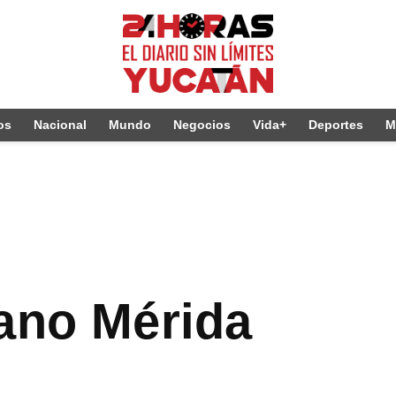
os
Nacional
Mundo
Negocios
Vida+
Deportes
M
tano Mérida