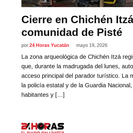
Cierre en Chichén Itz
comunidad de Pisté
por
24 Horas Yucatán
mayo 19, 2026
La zona arqueológica de Chichén Itzá regi
que, durante la madrugada del lunes, auto
acceso principal del parador turístico. L
la policía estatal y de la Guardia Naciona
habitantes y […]