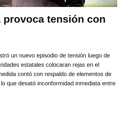
á provoca tensión con
stró un nuevo episodio de tensión luego de
ridades estatales colocaran rejas en el
a medida contó con respaldo de elementos de
l, lo que desató inconformidad inmediata entre