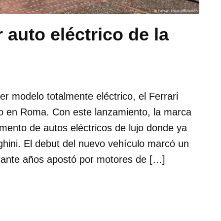
 auto eléctrico de la
mer modelo totalmente eléctrico, el Ferrari
ado en Roma. Con este lanzamiento, la marca
gmento de autos eléctricos de lujo donde ya
hini. El debut del nuevo vehículo marcó un
ante años apostó por motores de […]