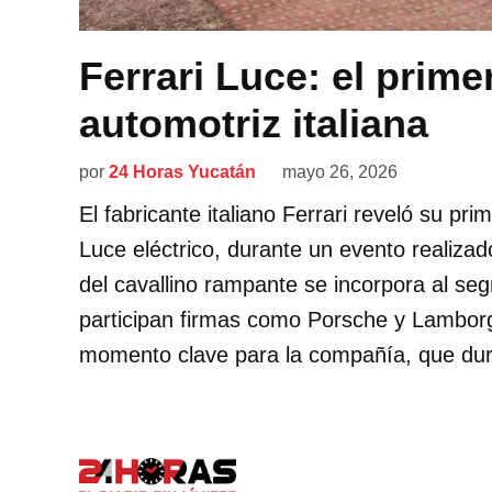
Ferrari Luce: el primer
automotriz italiana
por
24 Horas Yucatán
mayo 26, 2026
El fabricante italiano Ferrari reveló su pri
Luce eléctrico, durante un evento realiz
del cavallino rampante se incorpora al se
participan firmas como Porsche y Lamborg
momento clave para la compañía, que dur