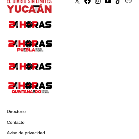
X
Faceboook
Instagram
Youtube
Tiktok
issuu
Directorio
Contacto
Aviso de privacidad