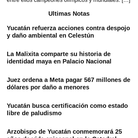
entre ellos campeones olímpicos y mundiales. […]
Ultimas Notas
Yucatán refuerza acciones contra despojo
y daño ambiental en Celestún
La Malixita comparte su historia de
identidad maya en Palacio Nacional
Juez ordena a Meta pagar 567 millones de
dólares por daño a menores
Yucatán busca certificación como estado
libre de paludismo
Arzobispo de Yucatán conmemorará 25