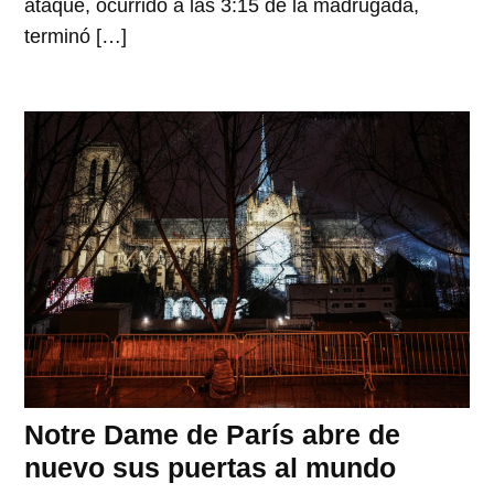
ataque, ocurrido a las 3:15 de la madrugada,
terminó […]
Notre Dame de París abre de
nuevo sus puertas al mundo