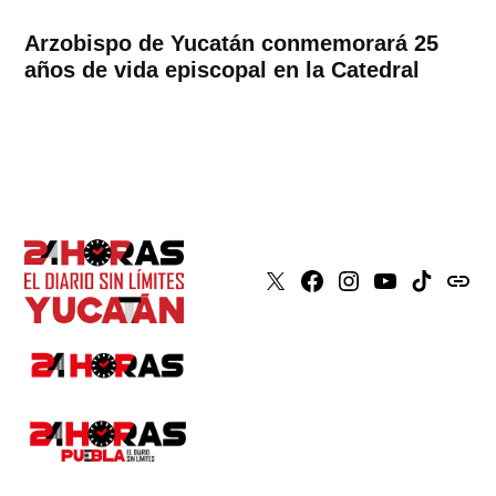
Arzobispo de Yucatán conmemorará 25
años de vida episcopal en la Catedral
X
Faceboook
Instagram
Youtube
Tiktok
issuu