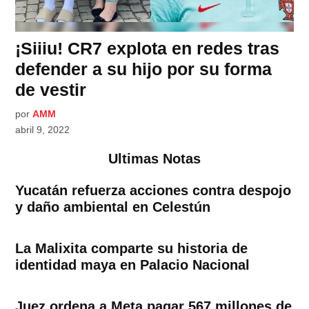
¡Siiiu! CR7 explota en redes tras
defender a su hijo por su forma
de vestir
por
AMM
abril 9, 2022
Ultimas Notas
Yucatán refuerza acciones contra despojo
y daño ambiental en Celestún
La Malixita comparte su historia de
identidad maya en Palacio Nacional
Juez ordena a Meta pagar 567 millones de