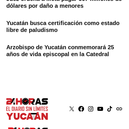
dólares por daño a menores
Yucatán busca certificación como estado
libre de paludismo
Arzobispo de Yucatán conmemorará 25
años de vida episcopal en la Catedral
X
Faceboook
Instagram
Youtube
Tiktok
issuu