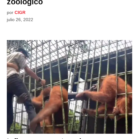
zoológico
por
CIGR
julio 26, 2022