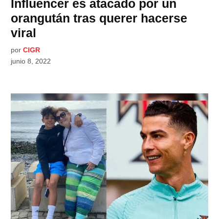
Influencer es atacado por un
orangután tras querer hacerse
viral
por
CIGR
junio 8, 2022