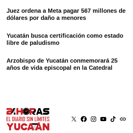
Juez ordena a Meta pagar 567 millones de
dólares por daño a menores
Yucatán busca certificación como estado
libre de paludismo
Arzobispo de Yucatán conmemorará 25
años de vida episcopal en la Catedral
X
Faceboook
Instagram
Youtube
Tiktok
issuu