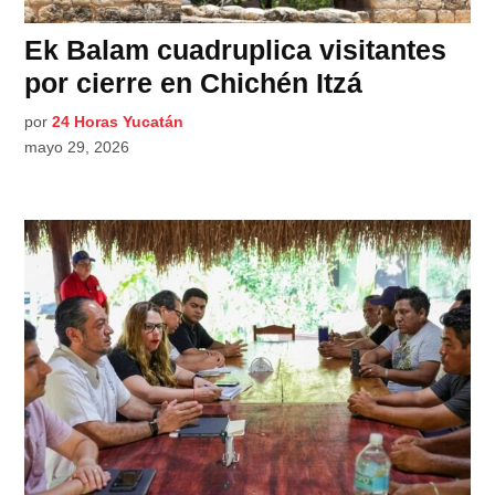
Ek Balam cuadruplica visitantes
por cierre en Chichén Itzá
por
24 Horas Yucatán
mayo 29, 2026