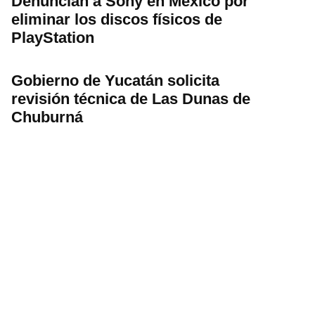
Denuncian a Sony en México por
eliminar los discos físicos de
PlayStation
Gobierno de Yucatán solicita
revisión técnica de Las Dunas de
Chuburná