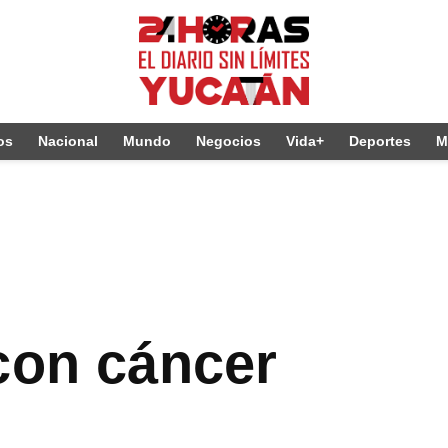
os
Nacional
Mundo
Negocios
Vida+
Deportes
M
con cáncer