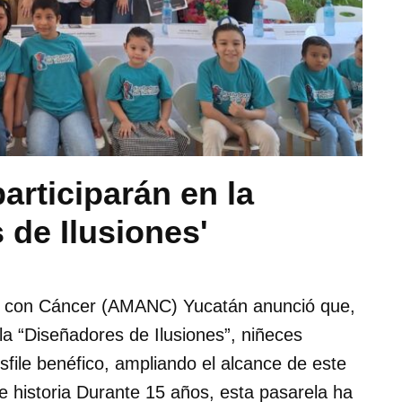
rticiparán en la
 de Ilusiones'
s con Cáncer (AMANC) Yucatán anunció que,
ela “Diseñadores de Ilusiones”, niñeces
sfile benéfico, ampliando el alcance de este
e historia Durante 15 años, esta pasarela ha