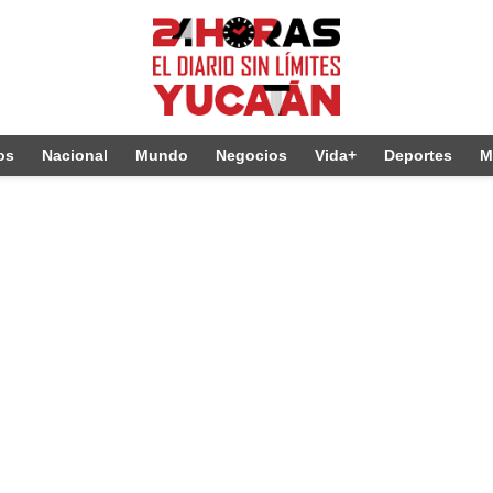
os
Nacional
Mundo
Negocios
Vida+
Deportes
M