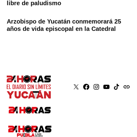
libre de paludismo
Arzobispo de Yucatán conmemorará 25
años de vida episcopal en la Catedral
X
Faceboook
Instagram
Youtube
Tiktok
issuu