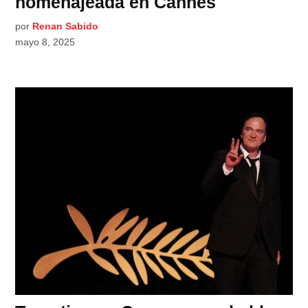
homenajeada en Cannes
por
Renan Sabido
mayo 8, 2025