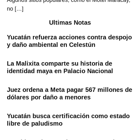
Algunos sitios populares, como el Motel Maracay,
no […]
Ultimas Notas
Yucatán refuerza acciones contra despojo
y daño ambiental en Celestún
La Malixita comparte su historia de
identidad maya en Palacio Nacional
Juez ordena a Meta pagar 567 millones de
dólares por daño a menores
Yucatán busca certificación como estado
libre de paludismo