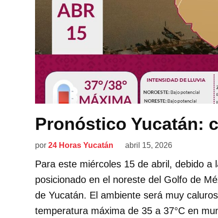
Pronóstico Yucatán: c
por
24 Horas Yucatán
abril 15, 2026
Para este miércoles 15 de abril, debido a 
posicionado en el noreste del Golfo de Mé
de Yucatán. El ambiente será muy caluros
temperatura máxima de 35 a 37°C en munici