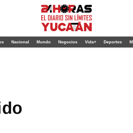
os
Nacional
Mundo
Negocios
Vida+
Deportes
M
ido